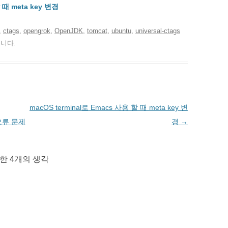
 때 meta key 변경
고
ctags
,
opengrok
,
OpenJDK
,
tomcat
,
ubuntu
,
universal-ctags
니다.
macOS terminal로 Emacs 사용 할 때 meta key 변
 오류 문제
경
→
대한 4개의 생각