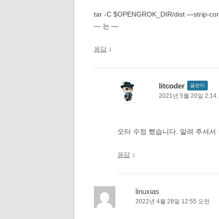
tar -C $OPENGROK_DIR/dist —strip-com
— 는 —
↓
응답
litcoder
글쓴이
2021년 5월 20일 2:1
오타 수정 했습니다. 알려 주셔서
↓
응답
linuxias
2022년 4월 28일 12:55 오전