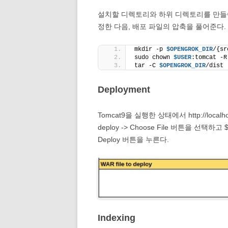
설치할 디렉토리와 하위 디렉토리를 만들어 주
정한 다음, 배포 파일의 압축을 풀어준다. (
mkdir -p 
$OPENGROK_DIR
/{sr
sudo chown 
$USER
:tomcat -R
tar -C 
$OPENGROK_DIR
/dist 
Deployment
Tomcat9을 실행한 상태에서 http://localhos
deploy -> Choose File 버튼을 선택하고 
Deploy 버튼을 누른다.
Indexing