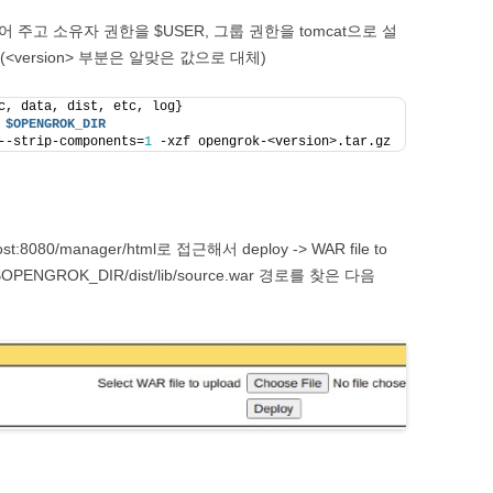
고 소유자 권한을 $USER, 그룹 권한을 tomcat으로 설
<version> 부분은 알맞은 값으로 대체)
c, data, dist, etc, log}
 
$OPENGROK_DIR
--strip-components=
1
 -xzf opengrok-<version>.tar.gz
t:8080/manager/html로 접근해서 deploy -> WAR file to
$OPENGROK_DIR/dist/lib/source.war 경로를 찾은 다음