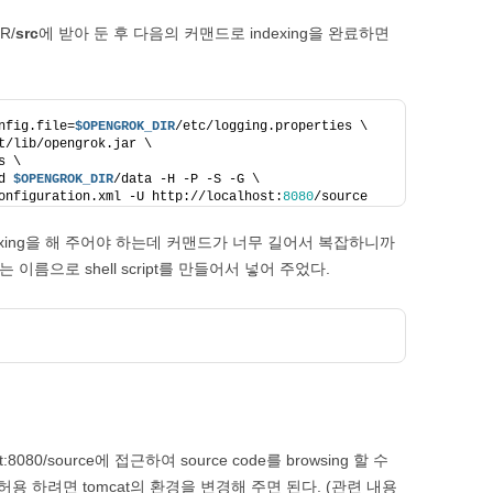
R/
src
에 받아 둔 후 다음의 커맨드로 indexing을 완료하면
nfig.file=
$OPENGROK_DIR
/etc/logging.properties \
t/lib/opengrok.jar \
s \
d 
$OPENGROK_DIR
/data -H -P -S -G \
onfiguration.xml -U http://localhost:
8080
/source
indexing을 해 주어야 하는데 커맨드가 너무 길어서 복잡하니까
sh라는 이름으로 shell script를 만들어서 넣어 주었다.
st:8080/source에 접근하여 source code를 browsing 할 수
 허용 하려면 tomcat의 환경을 변경해 주면 된다. (관련 내용