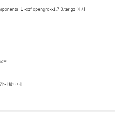
ponents=1 -xzf opengrok-1.7.3.tar.gz 에서
4 오후
 감사합니다!