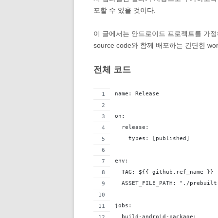
포할 수 있을 것이다.
이 글에서는 안드로이드 프로젝트를 가정해서
source code와 함께 배포하는 간단한 wo
전체 코드
name: Release
on:
  release:
    types: [published]
env:
  TAG: ${{ github.ref_name }}
  ASSET_FILE_PATH: "./prebuilt
jobs:
  build-android-package: