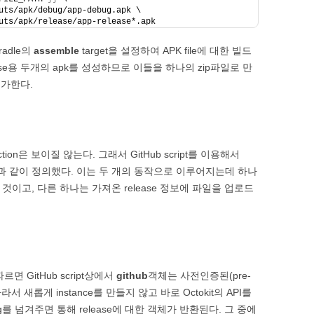
uts/apk/debug/app-debug.apk \
uts/apk/release/app-release*.apk
radle의
assemble
target을 설정하여 APK file에 대한 빌드
lease용 두개의 apk를 성성하므로 이들을 하나의 zip파일로 만
추가한다.
action은 보이질 않는다. 그래서 GitHub script를 이용해서
 다음과 같이 정의했다. 이는 두 개의 동작으로 이루어지는데 하나
는 것이고, 다른 하나는 가져온 release 정보에 파일을 업로드
따르면 GitHub script상에서
github
객체는 사전인증된(pre-
한다. 따라서 새롭게 instance를 만들지 않고 바로 Octokit의 API를
ag를 넘겨주면 통해 release에 대한 객체가 반환된다. 그 중에