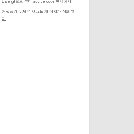
Bare git으로 부터 source code 복사하기
저장공간 문제로 XCode 재 설치가 실패 할
때
메타
로그인