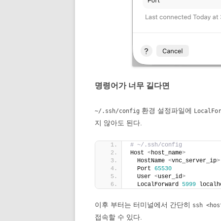
명령어가 너무 길다면
환경 설정파일에
~/.ssh/config
LocalFo
지 않아도 된다.
# ~/.ssh/config
Host 
<
host_name
>
  HostName 
<
vnc_server_ip
>
  Port 
65530
  User 
<
user_id
>
  LocalForward 
5999
 localh
이후 부터는 터미널에서 간단히
ssh <hos
접속할 수 있다.