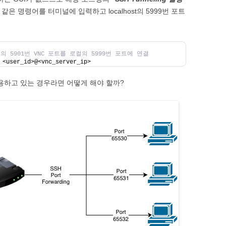
은 명령어를 터미널에 입력하고 localhost의 5999번 포트
트의 5901번 VNC 포트를 로컬의 5999번 포트에 연결
 <user_id>@<vnc_server_ip>
사용하고 있는 경우라면 어떻게 해야 할까?