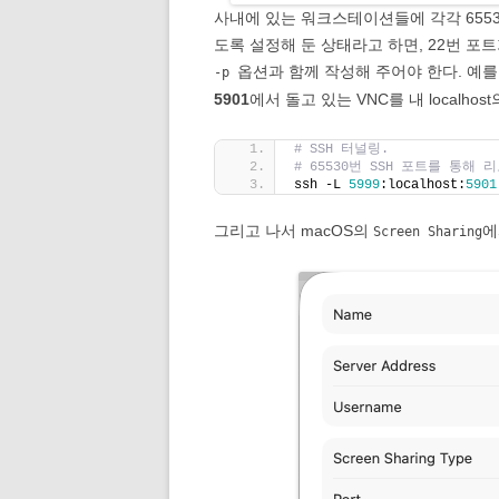
사내에 있는 워크스테이션들에 각각 65530
도록 설정해 둔 상태라고 하면, 22번 포
옵션과 함께 작성해 주어야 한다. 예
-p
5901
에서 돌고 있는 VNC를 내 localhos
# SSH 터널링.
# 65530번 SSH 포트를 통해 
ssh -L 
5999
:localhost:
5901
그리고 나서 macOS의
에
Screen Sharing