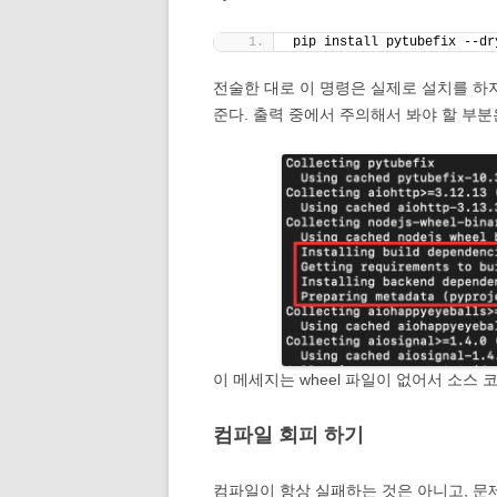
pip install pytubefix --dr
전술한 대로 이 명령은 실제로 설치를 하지
준다. 출력 중에서 주의해서 봐야 할 부분
이 메세지는 wheel 파일이 없어서 소스 
컴파일 회피 하기
컴파일이 항상 실패하는 것은 아니고, 문