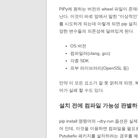
PiPy에 원하는 버전의 wheel 파일이
난다. 이것이 바로 앞에서 말한 “이상적인”
를 시도하게 되는데 이렇게 되면 pip 설치
양한 변수들의 의존성에 달려있게 된다.
OS 버전
컴파일러(clang, gcc)
각종 SDK
외부 라이브러리(OpenSSL 등)
만약 이 모든 요소가 잘 못 얽히게 되면, 
어가 실패 할 수도 있다.
설치 전에 컴파일 가능성 판별
pip install 명령어의 –dry-run 옵션
어 인데, 이것을 이용하면 컴파일을 필요로
Pytubefix 패키지를 설치하려는 경우를