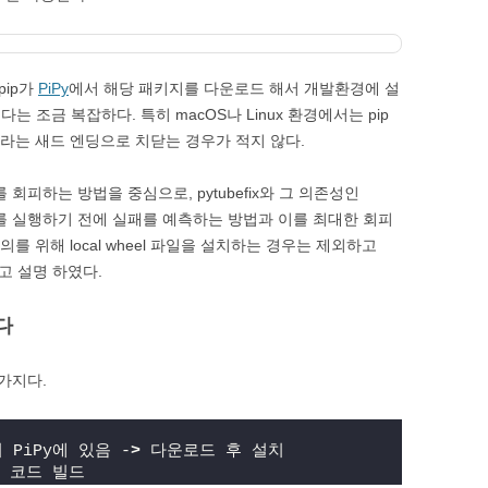
pip가
PiPy
에서 해당 패키지를 다운로드 해서 개발환경에 설
다는 조금 복잡하다. 특히 macOS나 Linux 환경에서는 pip
러라는 새드 엔딩으로 치닫는 경우가 적지 않다.
 회피하는 방법을 중심으로, pytubefix와 그 의존성인
통해 설치를 실행하기 전에 실패를 예측하는 방법과 이를 최대한 회피
를 위해 local wheel 파일을 설치하는 경우는 제외하고
고 설명 하였다.
다
 가지다.
 PiPy에 있음 -
>
 다운로드 후 설치
 코드 빌드