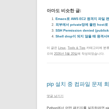
아마도 비슷한 글:
Emacs로 AWS EC2 원격지 파일 
외부에서 private망에 물린 host로 
SSH Permission denied (publick
Shell drop이 되지 않을 때 원격
이 글은
Linux
,
Tools & Tips
카테고리에 분
으며
2026년 5월 20일
에 작성되었습니다.
pip 설치 중 컴파일 문제 
댓글 남기기
Python에서 어떤 패키지를 설치하려면 p