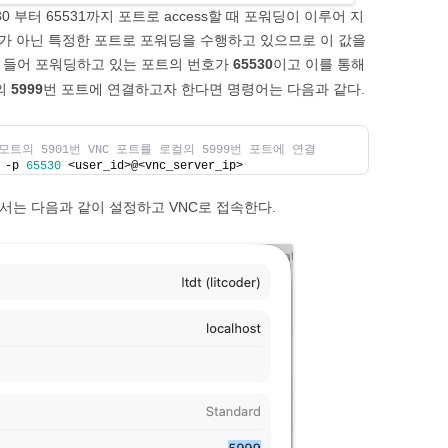
 부터 65531까지 포트로 access할 때 포워딩이 이루어 지
트가 아닌 특정한 포트로 포워딩을 수행하고 있으므로 이 값을
를 들어 포워딩하고 있는 포트의 번호가
65530
이고 이를 통해
t의
5999
번 포트에 연결하고자 한다면 명령어는 다음과 같다.
리모트의 5901번 VNC 포트를 로컬의 5999번 포트에 연결
 -p 
65530
 <user_id>@<vnc_server_ip>
서는 다음과 같이 설정하고 VNC로 접속한다.