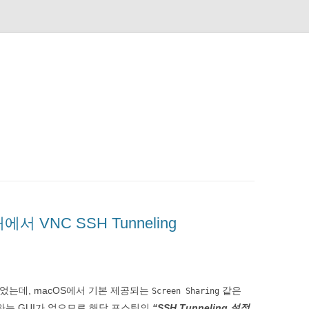
서 VNC SSH Tunneling
있었는데, macOS에서 기본 제공되는
같은
Screen Sharing
하는 GUI가 없으므로 해당 포스팅의
“SSH Tunneling 설정