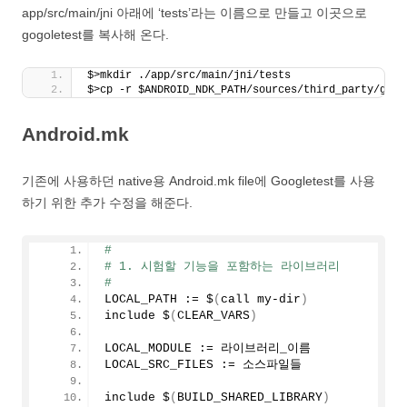
app/src/main/jni 아래에 ‘tests’라는 이름으로 만들고 이곳으로
gogoletest를 복사해 온다.
$>mkdir ./app/src/main/jni/tests
$>cp -r $ANDROID_NDK_PATH/sources/third_party/goog
Android.mk
기존에 사용하던 native용 Android.mk file에 Googletest를 사용
하기 위한 추가 수정을 해준다.
#
# 1. 시험할 기능을 포함하는 라이브러리
#
LOCAL_PATH := $
(
call my-dir
)
include $
(
CLEAR_VARS
)
LOCAL_MODULE := 라이브러리_이름
LOCAL_SRC_FILES := 소스파일들
include $
(
BUILD_SHARED_LIBRARY
)