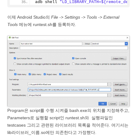
adb shell 
"LD_LIBRARY_PATH=${remote_dest_
이제 Android Studio의
File -> Settings -> Tools -> External
Tools
메뉴에 runtest.sh를 등록하자.
Program은 script를 수행 시켜줄 bash.exe의 위치를 지정해주고,
Parameters로 실행할 script인 runtest.sh와 실행파일인
testcases 그리고 관련된 라이브러리 목록을 적어준다. 여기서는
lib라이브러_이름.so에만 의존한다고 가정했다.