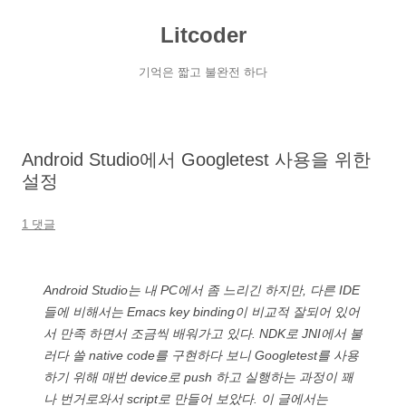
컨
텐
Litcoder
츠
로
건
너
기억은 짧고 불완전 하다
뛰
기
Android Studio에서 Googletest 사용을 위한
설정
1 댓글
Android Studio는 내 PC에서 좀 느리긴 하지만, 다른 IDE
들에 비해서는 Emacs key binding이 비교적 잘되어 있어
서 만족 하면서 조금씩 배워가고 있다. NDK로 JNI에서 불
러다 쓸 native code를 구현하다 보니 Googletest를 사용
하기 위해 매번 device로 push 하고 실행하는 과정이 꽤
나 번거로와서 script로 만들어 보았다. 이 글에서는