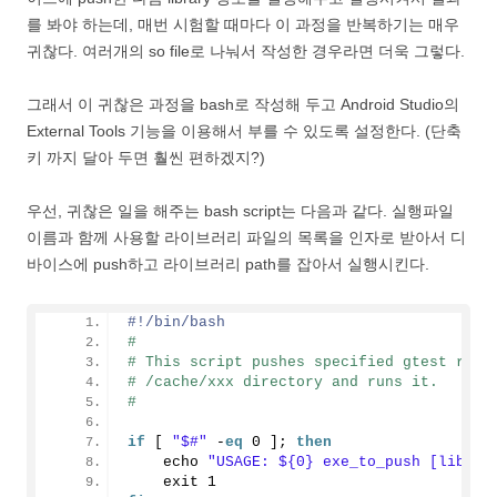
를 봐야 하는데, 매번 시험할 때마다 이 과정을 반복하기는 매우
귀찮다. 여러개의 so file로 나눠서 작성한 경우라면 더욱 그렇다.
그래서 이 귀찮은 과정을 bash로 작성해 두고 Android Studio의
External Tools 기능을 이용해서 부를 수 있도록 설정한다. (단축
키 까지 달아 두면 훨씬 편하겠지?)
우선, 귀찮은 일을 해주는 bash script는 다음과 같다. 실행파일
이름과 함께 사용할 라이브러리 파일의 목록을 인자로 받아서 디
바이스에 push하고 라이브러리 path를 잡아서 실행시킨다.
#!/bin/bash
#
# This script pushes specified gtest rela
# /cache/xxx directory and runs it.
#
if
 [ 
"$#"
 -
eq
0
 ]; 
then
    echo 
"USAGE: ${0} exe_to_push [libs_t
    exit 
1