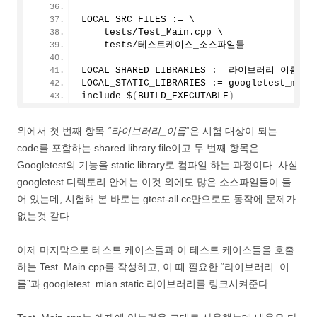
LOCAL_SRC_FILES := \
    tests/Test_Main.cpp \
    tests/테스트케이스_소스파일들
LOCAL_SHARED_LIBRARIES := 라이브러리_이름
LOCAL_STATIC_LIBRARIES := googletest_main
include $
(
BUILD_EXECUTABLE
)
위에서 첫 번째 항목
“라이브러리_이름
“은 시험 대상이 되는
code를 포함하는 shared library file이고 두 번째 항목은
Googletest의 기능을 static library로 컴파일 하는 과정이다. 사실
googletest 디렉토리 안에는 이것 외에도 많은 소스파일들이 들
어 있는데, 시험해 본 바로는 gtest-all.cc만으로도 동작에 문제가
없는것 같다.
이제 마지막으로 테스트 케이스들과 이 테스트 케이스들을 호출
하는 Test_Main.cpp를 작성하고, 이 때 필요한 “라이브러리_이
름”과 googletest_mian static 라이브러리를 링크시켜준다.