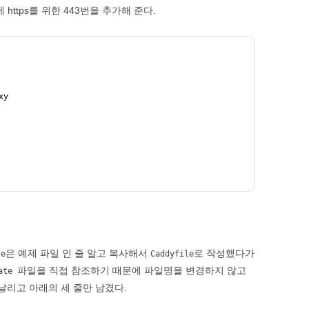
https를 위한 443번을 추가해 준다.
xy
은 예제 파일 인 줄 알고 복사해서
로 작성했다가
te
Caddyfile
파일을 직접 참조하기 때문에 파일명을 변경하지 않고
late
날리고 아래의 세 줄만 남겼다.