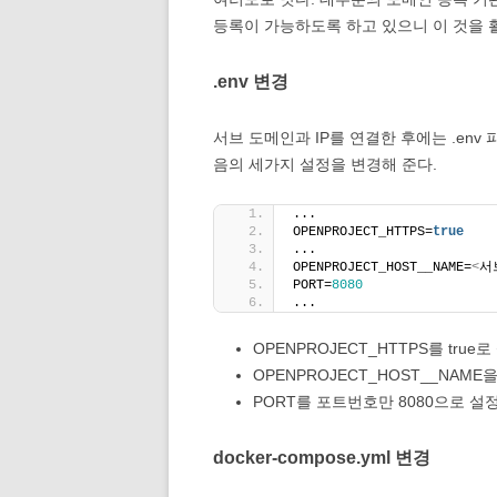
등록이 가능하도록 하고 있으니 이 것을 
.env 변경
서브 도메인과 IP를 연결한 후에는 .env
음의 세가지 설정을 변경해 준다.
...
OPENPROJECT_HTTPS=
true
...
OPENPROJECT_HOST__NAME=
<
서
PORT=
8080
...
OPENPROJECT_HTTPS를 true로
OPENPROJECT_HOST__NAM
PORT를 포트번호만 8080으로 설
docker-compose.yml 변경