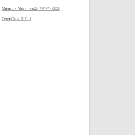
Minimax Algorithm과 간단한 예제
OpenGrok 0.11.1
/
메타
로그인
e&reconnect=true