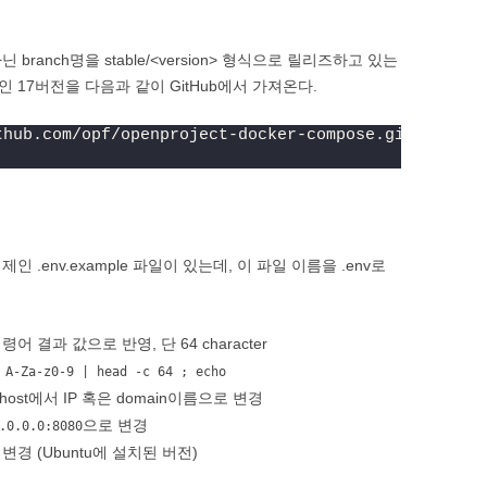
닌 branch명을 stable/<version> 형식으로 릴리즈하고 있는
전인 17버전을 다음과 같이 GitHub에서 가져온다.
thub.com/opf/openproject-docker-compose.git --bran
.env.example 파일이 있는데, 이 파일 이름을 .env로
어 결과 값으로 반영, 단 64 character
 A-Za-z0-9 | head -c 64 ; echo
lhost에서 IP 혹은 domain이름으로 변경
으로 변경
.0.0.0:8080
변경 (Ubuntu에 설치된 버전)