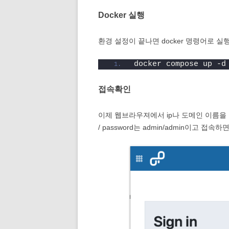
Docker 실행
환경 설정이 끝나면 docker 명령어로 실
docker compose up -d
접속확인
이제 웹브라우져에서 ip나 도메인 이름을 
/ password는 admin/admin이고