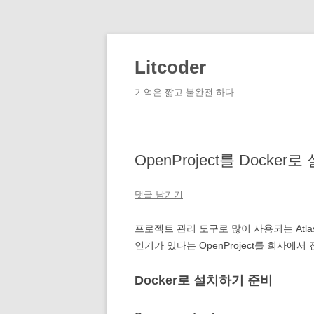
컨
텐
츠
Litcoder
로
건
너
기억은 짧고 불완전 하다
뛰
기
OpenProject를 Docker로
댓글 남기기
프로젝트 관리 도구로 많이 사용되는 Atla
인기가 있다는 OpenProject를 회사에
Docker로 설치하기 준비