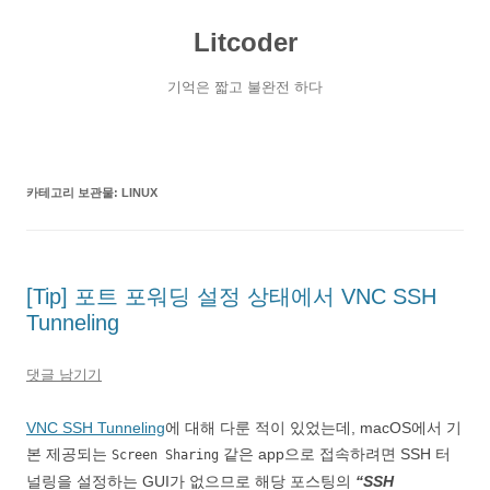
컨
텐
Litcoder
츠
로
건
너
기억은 짧고 불완전 하다
뛰
기
카테고리 보관물:
LINUX
[Tip] 포트 포워딩 설정 상태에서 VNC SSH
Tunneling
댓글 남기기
VNC SSH Tunneling
에 대해 다룬 적이 있었는데, macOS에서 기
본 제공되는
같은 app으로 접속하려면 SSH 터
Screen Sharing
널링을 설정하는 GUI가 없으므로 해당 포스팅의
“SSH