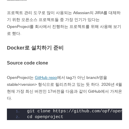
프로젝트 관리 도구로 많이 사용되는 Atlassian의 JIRA를 대체하
기 위한 오픈소스 프로젝트들 중 가장 인기가 있다는
OpenProject를 회사에서 진행하는 프로젝트를 위해 사용해 보기
로 했다.
Docker로 설치하기 준비
Source code clone
OpenProject는
GitHub repo
에서 tag가 아닌 branch명을
stable/<version> 형식으로 릴리즈하고 있는 듯 하다. 2026년 4월
현재 가장 최신 버전인 17버전을 다음과 같이 GitHub에서 가져온
다.
git clone https://github.com/opf/openpr
cd openproject