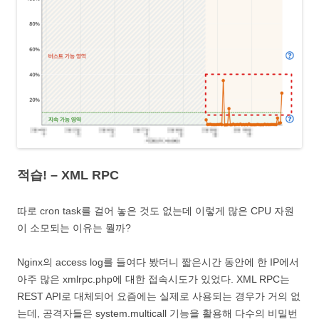
적습! – XML RPC
따로 cron task를 걸어 놓은 것도 없는데 이렇게 많은 CPU 자원
이 소모되는 이유는 뭘까?
Nginx의 access log를 들여다 봤더니 짧은시간 동안에 한 IP에서
아주 많은 xmlrpc.php에 대한 접속시도가 있었다. XML RPC는
REST API로 대체되어 요즘에는 실제로 사용되는 경우가 거의 없
는데, 공격자들은 system.multicall 기능을 활용해 다수의 비밀번