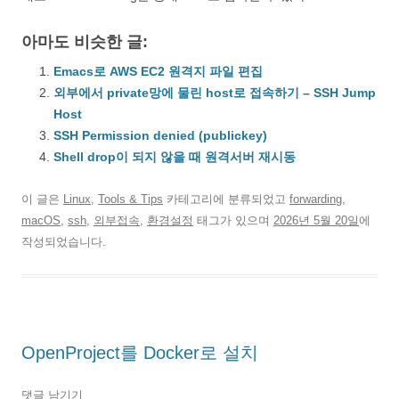
아마도 비슷한 글:
Emacs로 AWS EC2 원격지 파일 편집
외부에서 private망에 물린 host로 접속하기 – SSH Jump
Host
SSH Permission denied (publickey)
Shell drop이 되지 않을 때 원격서버 재시동
이 글은
Linux
,
Tools & Tips
카테고리에 분류되었고
forwarding
,
macOS
,
ssh
,
외부접속
,
환경설정
태그가 있으며
2026년 5월 20일
에
작성되었습니다.
OpenProject를 Docker로 설치
댓글 남기기