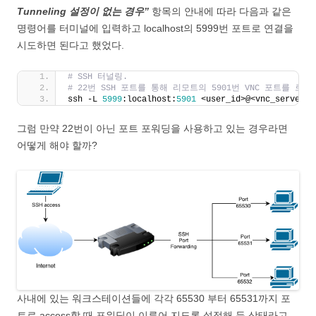
Tunneling 설정이 없는 경우”
항목의 안내에 따라 다음과 같은
명령어를 터미널에 입력하고 localhost의 5999번 포트로 연결을
시도하면 된다고 했었다.
# SSH 터널링.
# 22번 SSH 포트를 통해 리모트의 5901번 VNC 포트를 로컬
ssh -L 
5999
:localhost:
5901
 <user_id>@<vnc_server_i
그럼 만약 22번이 아닌 포트 포워딩을 사용하고 있는 경우라면
어떻게 해야 할까?
사내에 있는 워크스테이션들에 각각 65530 부터 65531까지 포
트로 access할 때 포워딩이 이루어 지도록 설정해 둔 상태라고