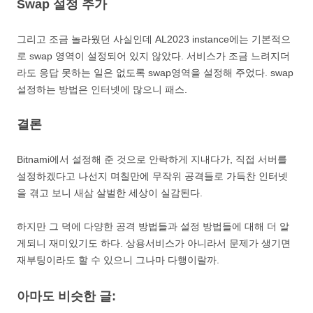
Swap 설정 추가
그리고 조금 놀라웠던 사실인데 AL2023 instance에는 기본적으
로 swap 영역이 설정되어 있지 않았다. 서비스가 조금 느려지더
라도 응답 못하는 일은 없도록 swap영역을 설정해 주었다. swap
설정하는 방법은 인터넷에 많으니 패스.
결론
Bitnami에서 설정해 준 것으로 안락하게 지내다가, 직접 서버를
설정하겠다고 나선지 며칠만에 무작위 공격들로 가득찬 인터넷
을 겪고 보니 새삼 살벌한 세상이 실감된다.
하지만 그 덕에 다양한 공격 방법들과 설정 방법들에 대해 더 알
게되니 재미있기도 하다. 상용서비스가 아니라서 문제가 생기면
재부팅이라도 할 수 있으니 그나마 다행이랄까.
아마도 비슷한 글: