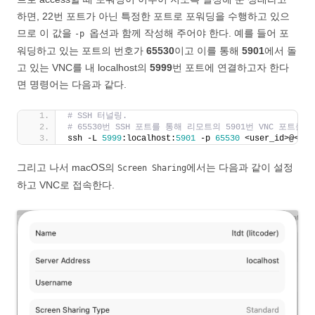
하면, 22번 포트가 아닌 특정한 포트로 포워딩을 수행하고 있으
므로 이 값을
옵션과 함께 작성해 주어야 한다. 예를 들어 포
-p
워딩하고 있는 포트의 번호가
65530
이고 이를 통해
5901
에서 돌
고 있는 VNC를 내 localhost의
5999
번 포트에 연결하고자 한다
면 명령어는 다음과 같다.
# SSH 터널링.
# 65530번 SSH 포트를 통해 리모트의 5901번 VNC 포트를
ssh -L 
5999
:localhost:
5901
 -p 
65530
 <user_id>@<vnc
그리고 나서 macOS의
에서는 다음과 같이 설정
Screen Sharing
하고 VNC로 접속한다.