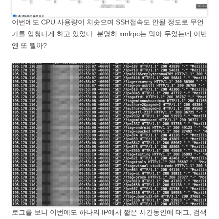
이번에도 CPU 사용량이 치솟으며 SSH접속도 안될 정도로 무언
가를 엄청나게 하고 있었다. 분명히 xmlrpc는 막아 두었는데 이번
엔 또 뭘까?
로그를 보니 이번에도 하나의 IP에서 짧은 시간동안에 태그, 검색