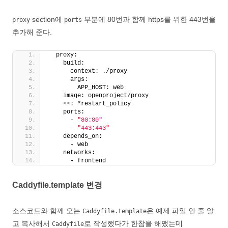
section에
부분에 80번과 함께 https를 위한 443번을
proxy
ports
추가해 준다.
  proxy:
    build:
      context: ./proxy
      args:
        APP_HOST: web
    image: openproject/proxy
<<
: *restart_policy
    ports:
      - 
"80:80"
      - 
"443:443"
    depends_on:
      - web
    networks:
      - frontend
Caddyfile.template 변경
소스코드와 함께 오는
은 예제 파일 인 줄 알
Caddyfile.template
고 복사해서
로 작성했다가 한참을 해맸는데
Caddyfile