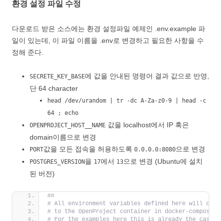
환경 설정 파일 수정
다운로드 받은 소스에는 환경 설정파일 예제인 .env.example 파
일이 있는데, 이 파일 이름을 .env로 변경하고 필요한 사항을 수
정해 준다.
에 값을 안내된 명령어 결과 값으로 반영,
SECRETE_KEY_BASE
단 64 character
head /dev/urandom | tr -dc A-Za-z0-9 | head -c
64 ; echo
값을 localhost에서 IP 혹은
OPENPROJECT_HOST__NAME
domain이름으로 변경
값을 모든 접속을 허용하도록
으로 변경
PORT
0.0.0.0:8080
을
에서
으로 변경 (Ubuntu에 설치
POSTGRES_VERSION
17
13
된 버전)
##
# All environment variables defined here will only
# to the OpenProject container in docker-compose.y
# For the examples here this is already the case.