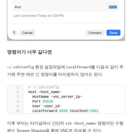
명령어가 너무 길다면
환경 설정파일에
를 다음과 같이 추
~/.ssh/config
LocalForward
가해 주면 매번 긴 명령어를 타이핑하지 않아도 된다.
# ~/.ssh/config
Host 
<
host_name
>
  HostName 
<
vnc_server_ip
>
  Port 
65530
  User 
<
user_id
>
  LocalForward 
5999
 localhost:
5901
이후 부터는 터미널에서 간단히
명령어만 수행
ssh <host_name>
해도 Screen Sharing을 통해 VNC로 접속할 수 있다.